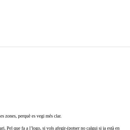
es zones, perquè es vegi més clar.
ri. Pel que fa a l’logo, si vols afegir-(potser no calgui si ja està en