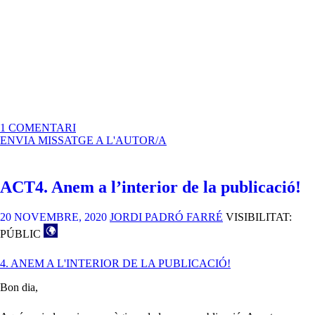
A
1 COMENTARI
PROPOSTA
ENVIA MISSATGE A L'AUTOR/A
PAC4.
JRRS
ACT4. Anem a l’interior de la publicació!
20 NOVEMBRE, 2020
JORDI PADRÓ FARRÉ
VISIBILITAT:
PÚBLIC
4. ANEM A L'INTERIOR DE LA PUBLICACIÓ!
Bon dia,