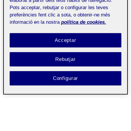
elaborat a partir dels teus hàbits de navegació.
Pots acceptar, rebutjar o configurar les teves
preferències fent clic a sota, o obtenir-ne més
informació en la nostra
política de cookies.
Acceptar
Rebutjar
Configurar