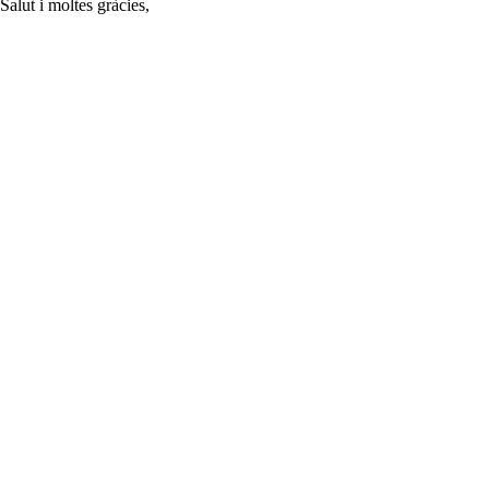
Salut i moltes gràcies,